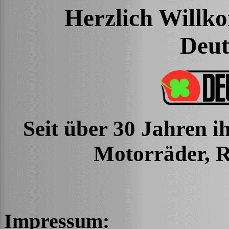
Herzlich Willk
Deu
Seit über 30 Jahren i
Motorräder, R
Impressum: